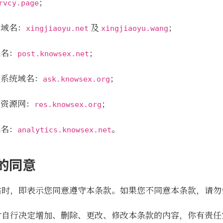
；
rvcy.page
录域名：
及
；
xingjiaoyu.net
xingjiaoyu.wang
域名：
；
post.knowsex.net
言系统域名：
；
ask.knowsex.org
育资源网：
；
res.knowsex.org
域名：
。
analytics.knowsex.net
的同意
站时，即表示您同意遵守本条款。如果您不同意本条款，请勿
时自行决定增加、删除、更改、修改本条款的内容，你有责任