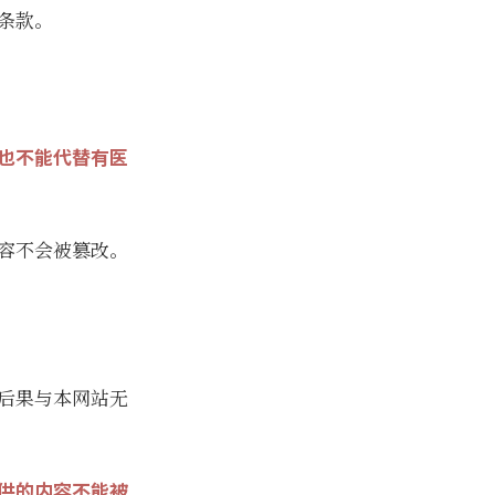
条款。
也不能代替有医
容不会被篡改。
后果与本网站无
供的内容不能被