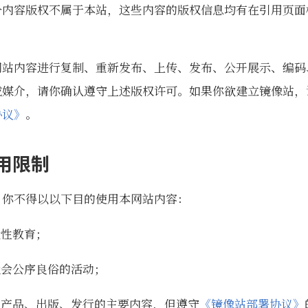
分内容版权不属于本站，这些内容的版权信息均有在引用页面
网站内容进行复制、重新发布、上传、发布、公开展示、编码
或媒介，请你确认遵守上述版权许可。如果你欲建立镜像站，
协议》
。
用限制
，你不得以以下目的使用本网站内容：
毁性教育；
社会公序良俗的活动；
、产品、出版、发行的主要内容，但遵守
《镜像站部署协议》