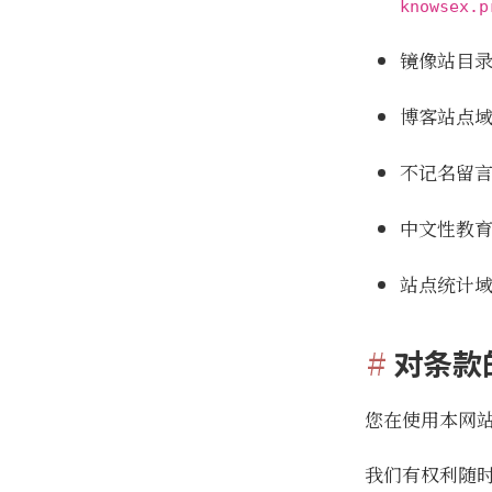
knowsex.p
镜像站目
博客站点
不记名留
中文性教
站点统计
对条款
您在使用本网
我们有权利随