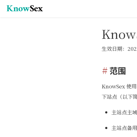
Kno
生效日期：2023 
范围
KnowSex
下站点（以下
主站点主
主站点备