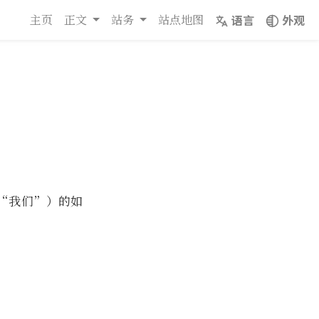
主页
正文
站务
站点地图
语言
外观
称“我们”）的如