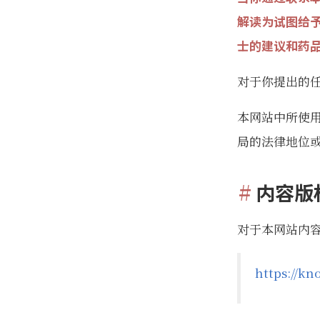
解读为试图给
士的建议和药
对于你提出的
本网站中所使
局的法律地位
内容版
对于本网站内
https://kn