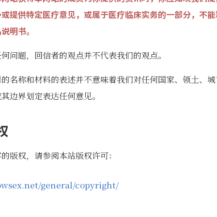
予或提供特定医疗意见，或属于医疗临床实务的一部分，不能
品说明书。
任何问题，回信者的观点并不代表我们的观点。
用的名称和材料的表述并不意味着我们对任何国家、领土、城
或其边界划定表达任何意见。
权
容的版权，请参阅本站版权许可：
owsex.net/general/copyright/