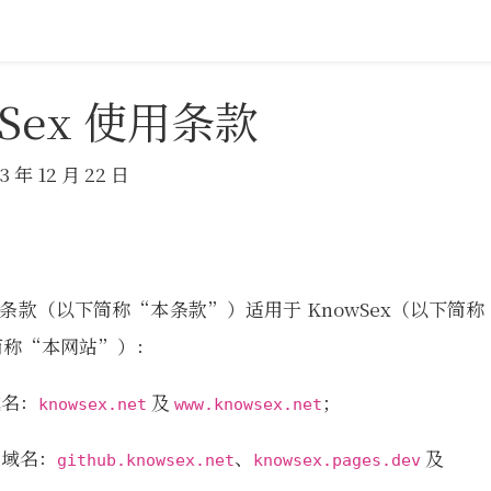
wSex 使用条款
年 12 月 22 日
 使用条款（以下简称“本条款”）适用于 KnowSex（以下简
简称“本网站”）：
域名：
及
；
knowsex.net
www.knowsex.net
用域名：
、
及
github.knowsex.net
knowsex.pages.dev