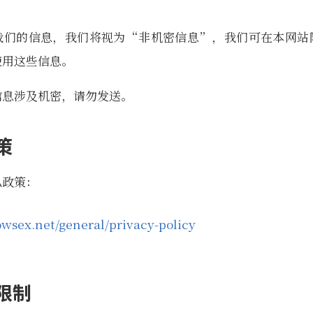
我们的信息，我们将视为“非机密信息”，我们可在本网站
使用这些信息。
信息涉及机密，请勿发送。
策
私政策：
owsex.net/general/privacy-policy
限制