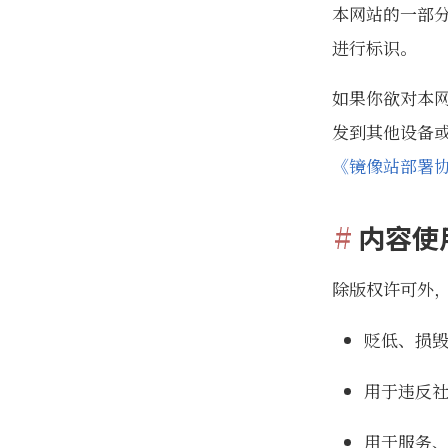
本网站的一部
进行标识。
如果你欲对本
发到其他设备
《镜像站部署
内容使
除版权许可外
贬低、损
用于违反
用于服务