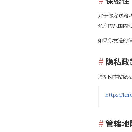
保密性
对于你发送给
允许的范围内
如果你发送的
隐私政
请参阅本站隐
https://kn
管辖地