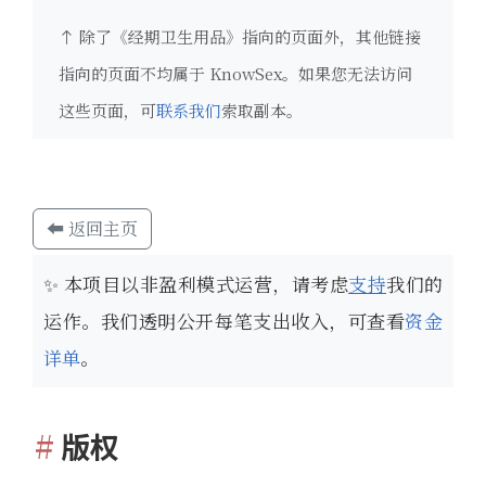
除了《经期卫生用品》指向的页面外，其他链接
指向的页面不均属于 KnowSex。如果您无法访问
这些页面，可
联系我们
索取副本。
⬅ 返回主页
✨
本项目以非盈利模式运营，请考虑
支持
我们的
运作。我们透明公开每笔支出收入，可查看
资金
详单
。
版权