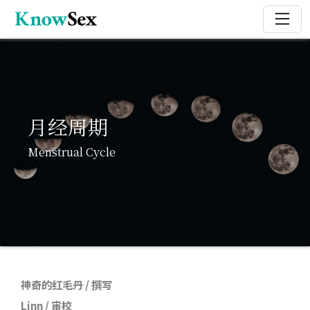
月经周期
Menstrual Cycle
神奇的红毛丹
/ 撰写
Linn / 审校