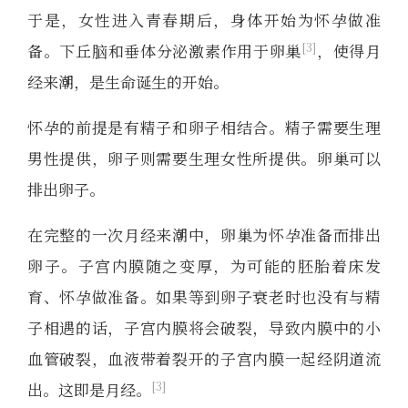
于是，女性进入青春期后，身体开始为怀孕做准
3
备。下丘脑和垂体分泌激素作用于卵巢
，使得月
经来潮，是生命诞生的开始。
怀孕的前提是有精子和卵子相结合。精子需要生理
男性提供，卵子则需要生理女性所提供。卵巢可以
排出卵子。
在完整的一次月经来潮中，卵巢为怀孕准备而排出
卵子。子宫内膜随之变厚，为可能的胚胎着床发
育、怀孕做准备。如果等到卵子衰老时也没有与精
子相遇的话，子宫内膜将会破裂，导致内膜中的小
血管破裂，血液带着裂开的子宫内膜一起经阴道流
3
出。这即是月经。