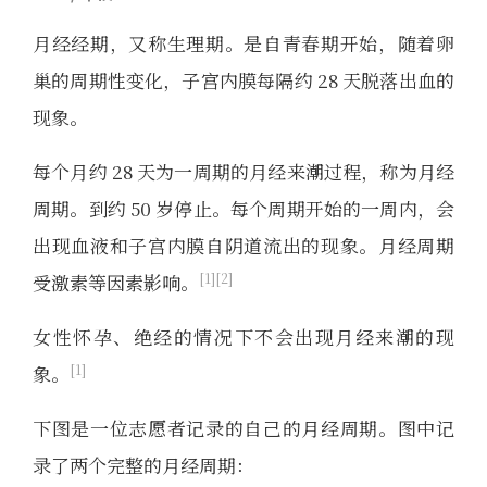
月经经期，又称生理期。是自青春期开始，随着卵
巢的周期性变化，子宫内膜每隔约 28 天脱落出血的
现象。
每个月约 28 天为一周期的月经来潮过程，称为月经
周期。到约 50 岁停止。每个周期开始的一周内，会
出现血液和子宫内膜自阴道流出的现象。月经周期
1
2
受激素等因素影响。
女性怀孕、绝经的情况下不会出现月经来潮的现
1
象。
下图是一位志愿者记录的自己的月经周期。图中记
录了两个完整的月经周期：