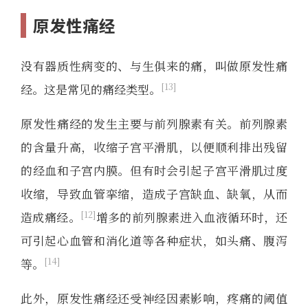
原发性痛经
没有器质性病变的、与生俱来的痛，叫做原发性痛
13
经。这是常见的痛经类型。
原发性痛经的发生主要与前列腺素有关。前列腺素
的含量升高，收缩子宫平滑肌，以便顺利排出残留
的经血和子宫内膜。但有时会引起子宫平滑肌过度
收缩，导致血管挛缩，造成子宫缺血、缺氧，从而
12
造成痛经。
增多的前列腺素进入血液循环时，还
可引起心血管和消化道等各种症状，如头痛、腹泻
14
等。
此外，原发性痛经还受神经因素影响，疼痛的阈值