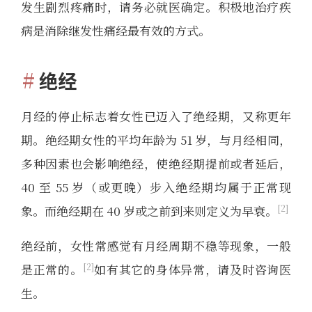
发生剧烈疼痛时，请务必就医确定。积极地治疗疾
病是消除继发性痛经最有效的方式。
绝经
月经的停止标志着女性已迈入了绝经期，又称更年
期。绝经期女性的平均年龄为 51 岁，与月经相同，
多种因素也会影响绝经，使绝经期提前或者延后，
40 至 55 岁（或更晚）步入绝经期均属于正常现
2
象。而绝经期在 40 岁或之前到来则定义为早衰。
绝经前，女性常感觉有月经周期不稳等现象，一般
2
是正常的。
如有其它的身体异常，请及时咨询医
生。