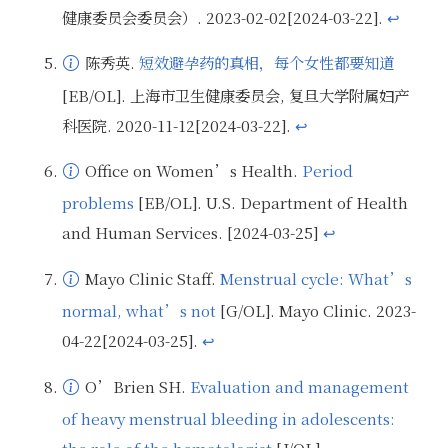
健康委员会委员会）. 2023-02-02[2024-03-22].
↩
陈秀英.
短效避孕药的真相，每个女性都要知道
[EB/OL]. 上海市卫生健康委员会, 复旦大学附属妇产
来源背景介绍：根据页面信息，作者陈秀英为复旦大学附属妇产科医院主治医师
科医院. 2020-11-12[2024-03-22].
↩
Office on Women’s Health.
Period
problems
[EB/OL]. U.S. Department of Health
来源背景介绍：根据页面信息，来自政府卫生机构：美国卫生与公众服务部妇女健康办公室
and Human Services. [2024-03-25]
↩
Mayo Clinic Staff.
Menstrual cycle: What’s
normal, what’s not
[G/OL]. Mayo Clinic. 2023-
来源背景介绍：来自医疗机构<span class="zhuanming"><span>妙佑</span></span>（Mayo Clinic）的内容
04-22[2024-03-25].
↩
O’Brien SH.
Evaluation and management
of heavy menstrual bleeding in adolescents:
来源背景介绍：根据页面信息，作者 O'Brien SH 来自俄亥俄州立大学附属全国儿童医院儿童血液肿瘤科