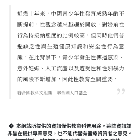
近幾十年來，中國青少年性發育成熟年齡不
斷提前，性觀念越來越趨於開放，對婚前性
行為持接納態度的比例較高，但同時他們普
遍缺乏性與生殖健康知識和安全性行為意
識。在此背景下，青少年發生性傳播感染、
意外妊娠、人工流產以及遭受性和性別暴力
的風險不斷增加，因此性教育至關重要。
聯合國教科文組織 聯合國人口基金
本網站所提供的資訊僅供教育科普用途。這些資訊並
非旨在提供專業意見，也不能代替有醫療資質者之意見。