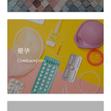
避孕
Contraceptive