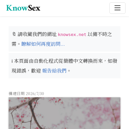
🔖
請收藏我們的網址
以備不時之
knowsex.net
需。
瞭解如何再度訪問...
ℹ️
本頁面由自動化程式從簡體中文轉換而來，如發
現錯誤，歡迎
報告給我們
。
構建日期 2026/7/30