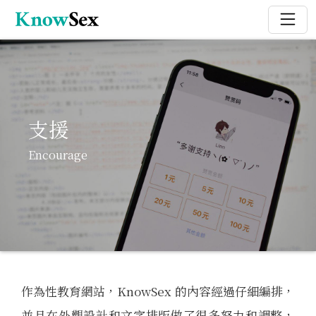
支援
Encourage
作為性教育網站，KnowSex 的內容經過仔細編排，
並且在外觀設計和文字排版做了很多努力和調整，