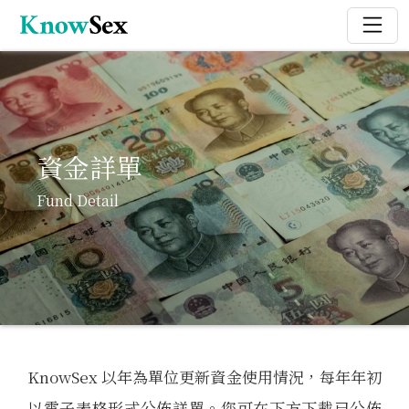
資金詳單
Fund Detail
KnowSex 以年為單位更新資金使用情況，每年年初
以電子表格形式公佈詳單。您可在下方下載已公佈