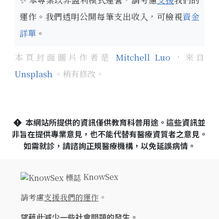
運作。我們透明公開每筆支出收入，可檢視
資金
詳單
。
本頁封面圖片作者是
Mitchell Luo
，來自
Unsplash
。稍有修改。
本網站所提供的資訊僅供教育科普用途。這些資訊並
非旨在提供專業意見，也不能代替有醫療資質者之意見。
如需就診，請諮詢正規醫療機構，以免延誤病情。
KnowSex
請考慮
支援我們的運作
。
望藉此減少一些社會問題的發生。