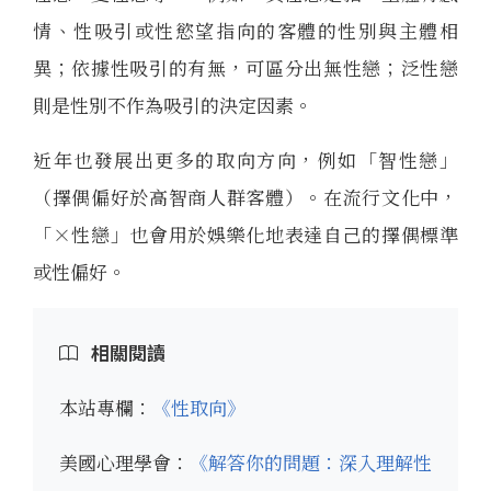
情、性吸引或性慾望指向的客體的性別與主體相
異；依據性吸引的有無，可區分出無性戀；泛性戀
則是性別不作為吸引的決定因素。
近年也發展出更多的取向方向，例如「智性戀」
（擇偶偏好於高智商人群客體）。在流行文化中，
「×性戀」也會用於娛樂化地表達自己的擇偶標準
或性偏好。
相關閱讀
本站專欄：
《性取向》
美國心理學會：
《解答你的問題：深入理解性